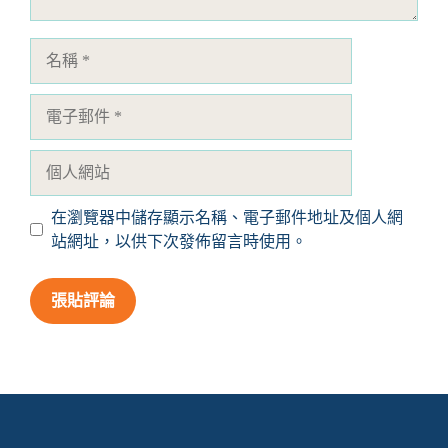
名
稱
電
子
郵
個
件
人
網
在瀏覽器中儲存顯示名稱、電子郵件地址及個人網
站
站網址，以供下次發佈留言時使用。