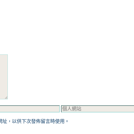
個
人
網址，以供下次發佈留言時使用。
網
站