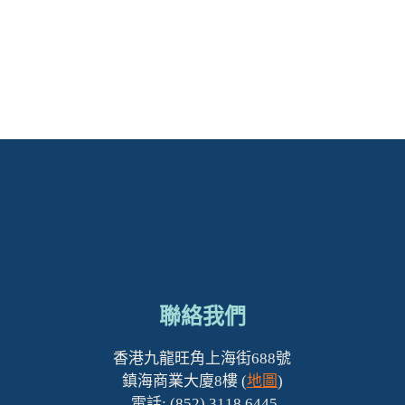
聯絡我們
香港九龍旺角上海街688號
鎮海商業大廈8樓 (
地圖
)
電話: (852) 3118 6445