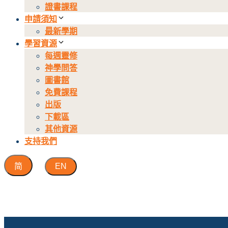
證書課程
申請須知
最新學期
學習資源
每週靈修
神學問答
圖書館
免費課程
出版
下載區
其他資源
支持我們
简
EN