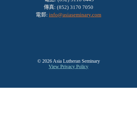
傳真: (852) 3170 7050
電郵:
info@asiaseminary.com
© 2026 Asia Lutheran Seminary
View Privacy Policy