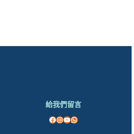
給我們留言
Facebook
Instagram
YouTube
WhatsApp