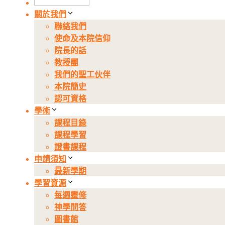
關於我們
聯絡我們
使命及本院信仰
院長的話
教授團
我們的聖工伙伴
本院簡史
認可資格
學術
課程目錄
課程學習
證書課程
申請須知
最新學期
學習資源
每週靈修
神學問答
圖書館