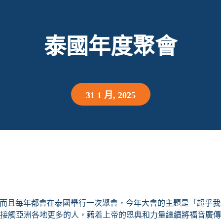
泰國年度聚會
31 1 月, 2025
，而且每年都會在泰國舉行一次聚會，今年大會的主題是「超乎
接觸亞洲各地更多的人，藉着上帝的恩典和力量繼續將福音廣傳