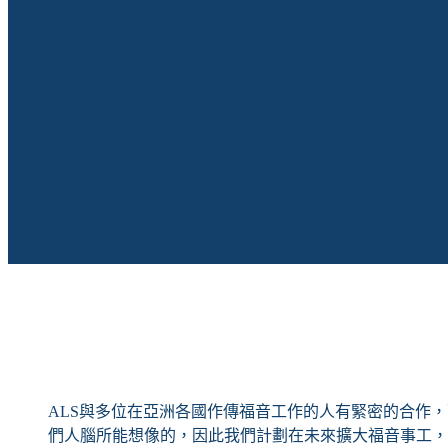
ALS與多位在亞洲各國作傳福音工作的人有緊密的合作
們人腦所能想像的，因此我們計劃在未來擴大福音事工，