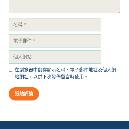
名
稱
電
子
郵
個
件
人
網
在瀏覽器中儲存顯示名稱、電子郵件地址及個人網
站
站網址，以供下次發佈留言時使用。