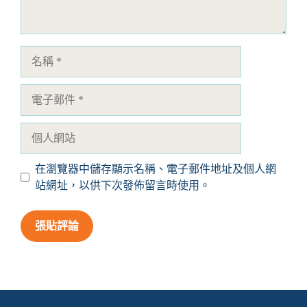
名
稱
電
子
郵
個
件
人
網
在瀏覽器中儲存顯示名稱、電子郵件地址及個人網
站
站網址，以供下次發佈留言時使用。