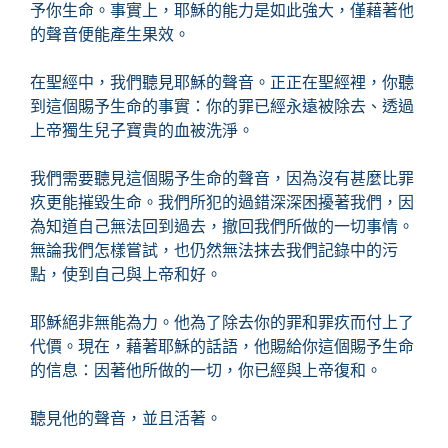
予你生命。事實上，耶穌的能力是如此強大，僅藉著他
的聲音便能產生果效。
在聖經中，我們聽見耶穌的聲音。正正在聖經裡，你聽
到這個賜予生命的事實：你的罪已經永遠被除去、透過
上帝獨生兒子寶貴的血被洗淨。
我們需要聽見這個賜予生命的聲音，因為沒有甚麼比罪
疚更能摧毀生命。我們所犯的過錯深深困擾著我們，因
為知道自己無法回到過去，撤回我們所做的一切事情。
無論我們怎樣嘗試，也仍然無法抹去我們記錄中的污
點，使到自己與上帝和好。
耶穌絕非無能為力。他為了除去你的罪和罪疚而付上了
代價。現在，藉著耶穌的話語，他賜給你這個賜予生命
的信息：因著他所做的一切，你已經與上帝復和。
聽見他的聲音，並且活著。