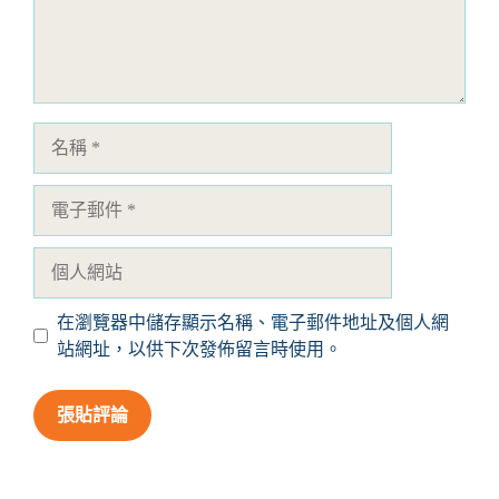
名
稱
電
子
郵
個
件
人
網
在瀏覽器中儲存顯示名稱、電子郵件地址及個人網
站
站網址，以供下次發佈留言時使用。