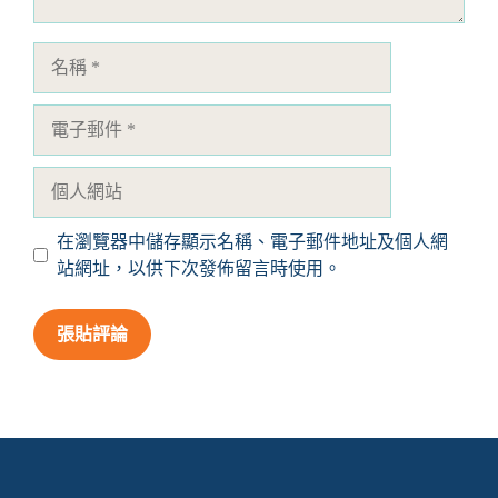
名
稱
電
子
郵
個
件
人
網
在瀏覽器中儲存顯示名稱、電子郵件地址及個人網
站
站網址，以供下次發佈留言時使用。