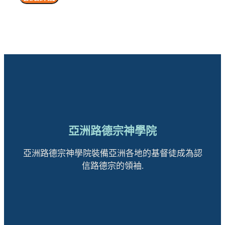
亞洲路德宗神學院
亞洲路德宗神學院裝備亞洲各地的基督徒成為認
信路德宗的領袖.