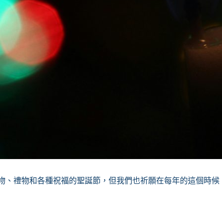
食物、禮物和各種祝福的聖誕節，但我們也祈願在每年的這個時