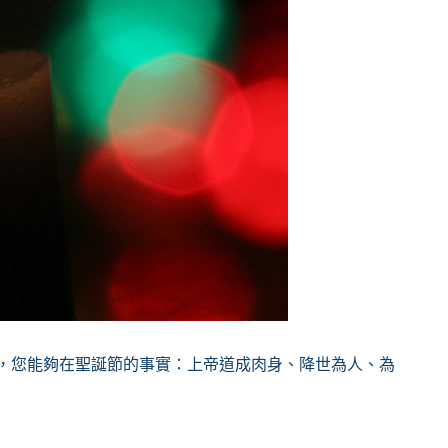
候，您能夠在聖誕節的事實：上帝道成肉身、降世為人、為