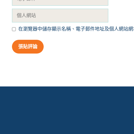
子
郵
個
件
人
網
在瀏覽器中儲存顯示名稱、電子郵件地址及個人網站網
站