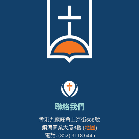
聯絡我們
香港九龍旺角上海街688號
鎮海商業大廈8樓 (
地圖
)
電話: (852) 3118 6445