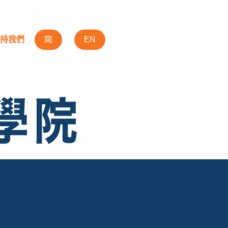
持我們
简
EN