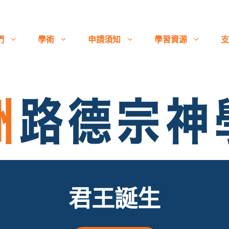
們
學術
申請須知
學習資源
支
君王誕生