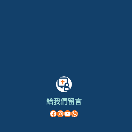
給我們留言
Facebook
Instagram
YouTube
WhatsApp