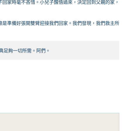
子回家時毫不吝惜。小兒子醒悟過來，決定回到父親的家，
總是準備好張開雙臂迎接我們回家。我們發現，我們救主所
典足夠一切所需。阿們。