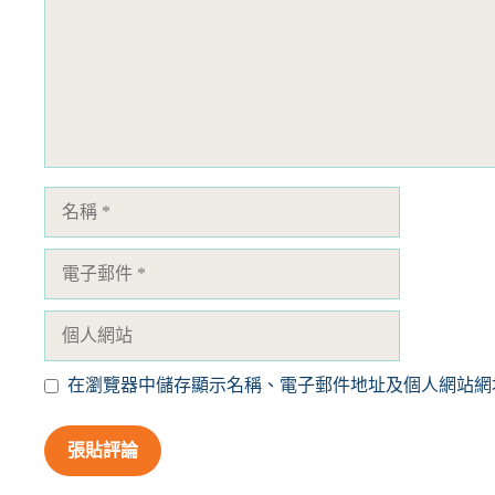
名
稱
電
子
郵
個
件
人
網
在瀏覽器中儲存顯示名稱、電子郵件地址及個人網站網
站