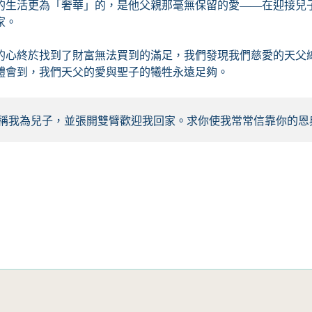
的生活更為「奢華」的，是他父親那毫無保留的愛——在迎接兒
家。
的心終於找到了財富無法買到的滿足，我們發現我們慈愛的天父
體會到，我們天父的愛與聖子的犧牲永遠足夠。
稱我為兒子，並張開雙臂歡迎我回家。求你使我常常信靠你的恩