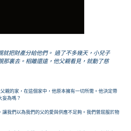
親就把財產分給他們。 過了不多幾天，小兒子
父親那裏去。相離還遠，他父親看見，就動了慈
開了父親的家，在這個家中，他原本擁有一切所需。他決定帶
大妄為嗎？
，讓我們以為我們的父的愛與供應不足夠。我們曾屈服於物