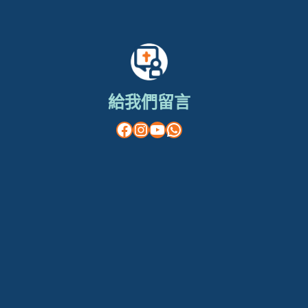
給我們留言
Facebook
Instagram
YouTube
WhatsApp