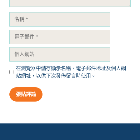
名
稱
電
子
郵
個
件
人
網
在瀏覽器中儲存顯示名稱、電子郵件地址及個人網
站
站網址，以供下次發佈留言時使用。