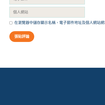
子
郵
個
件
人
網
在瀏覽器中儲存顯示名稱、電子郵件地址及個人網站網
站