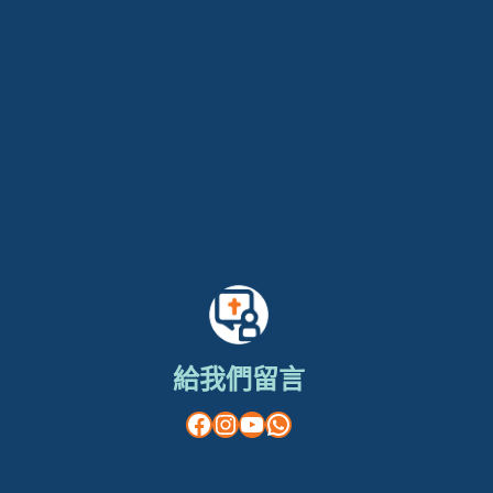
給我們留言
Facebook
Instagram
YouTube
WhatsApp