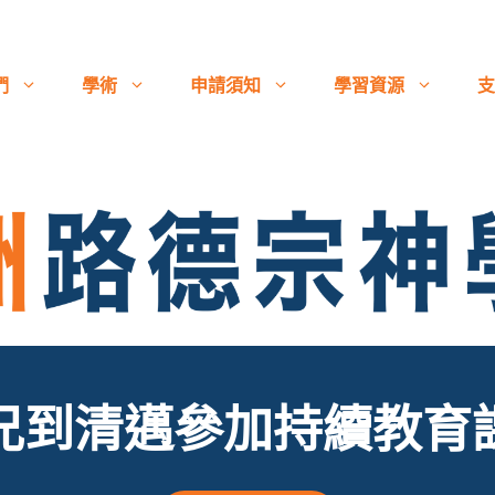
們
學術
申請須知
學習資源
支
兄到清邁參加持續教育