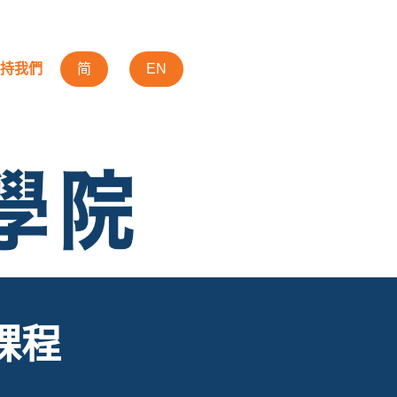
持我們
简
EN
課程