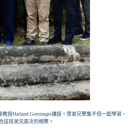
and Goetzinger講授。眾弟兄聚集不但一起學習，
貼合這班弟兄是次的相聚。