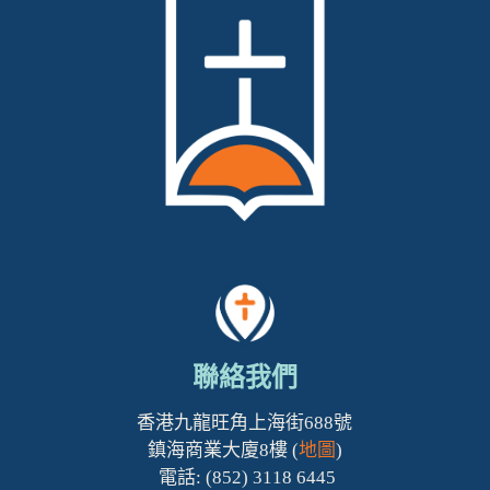
聯絡我們
香港九龍旺角上海街688號
鎮海商業大廈8樓 (
地圖
)
電話: (852) 3118 6445