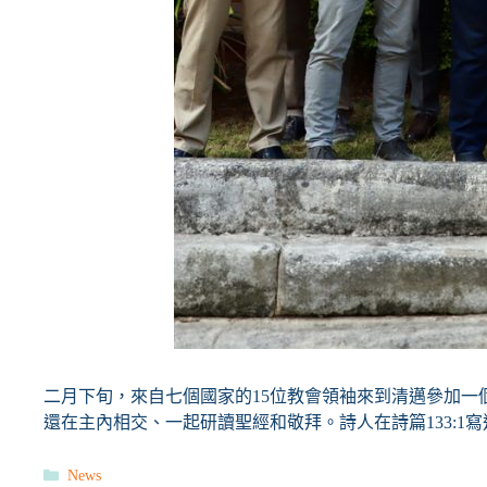
二月下旬，來自七個國家的15位教會領袖來到清邁參加一個持續
還在主內相交、一起研讀聖經和敬拜。詩人在詩篇133:
分
News